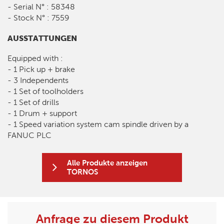
- Serial N° : 58348
- Stock N° : 7559
AUSSTATTUNGEN
Equipped with :
- 1 Pick up + brake
- 3 Independents
- 1 Set of toolholders
- 1 Set of drills
- 1 Drum + support
- 1 Speed variation system cam spindle driven by a
FANUC PLC
Alle Produkte anzeigen
TORNOS
Anfrage zu diesem Produkt