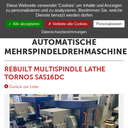
Verwaltung Ihrer Cookie-Einstellungen
Diese Webseite verwendet 'Cookies' um Inhalte und Anzeigen
zu personalisieren und zu analysieren. Bestimmen Sie, welche
Toggl
Dienste benutzt werden dürfen
navig
Alle akzeptieren
Verbiete alle Cookies
Personalisieren
DE
Datenschutzbestimmungen
AUTOMATISCHE
MEHRSPINDELDREHMASCHINE
REBUILT MULTISPINDLE LATHE
TORNOS SAS16DC
Zurück zur Liste