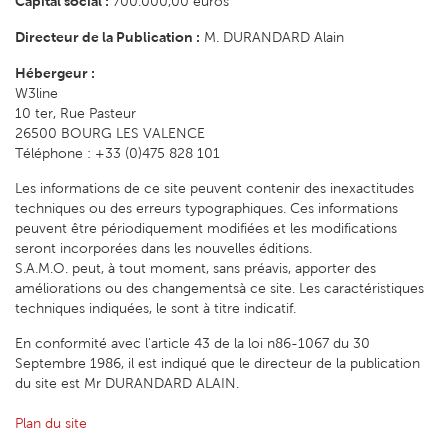
Capital social :
700.000,00 euros
Directeur de la Publication :
M. DURANDARD Alain
Hébergeur :
W3line
10 ter, Rue Pasteur
26500 BOURG LES VALENCE
Téléphone : +33 (0)475 828 101
Les informations de ce site peuvent contenir des inexactitudes
techniques ou des erreurs typographiques. Ces informations
peuvent être périodiquement modifiées et les modifications
seront incorporées dans les nouvelles éditions.
S.A.M.O. peut, à tout moment, sans préavis, apporter des
améliorations ou des changementsà ce site. Les caractéristiques
techniques indiquées, le sont à titre indicatif.
En conformité avec l'article 43 de la loi n86-1067 du 30
Septembre 1986, il est indiqué que le directeur de la publication
du site est Mr DURANDARD ALAIN.
Plan du site