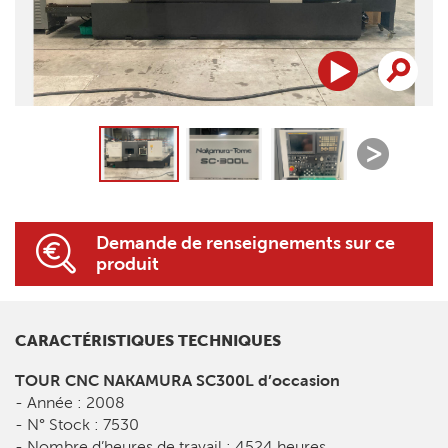
Demande de renseignements sur ce
produit
CARACTÉRISTIQUES TECHNIQUES
TOUR CNC NAKAMURA SC300L d’occasion
- Année : 2008
- N° Stock : 7530
- Nombre d’heures de travail : 4524 heures