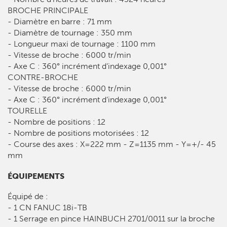
BROCHE PRINCIPALE
- Diamètre en barre : 71 mm
- Diamètre de tournage : 350 mm
- Longueur maxi de tournage : 1100 mm
- Vitesse de broche : 6000 tr/min
- Axe C : 360° incrément d’indexage 0,001°
CONTRE-BROCHE
- Vitesse de broche : 6000 tr/min
- Axe C : 360° incrément d’indexage 0,001°
TOURELLE
- Nombre de positions : 12
- Nombre de positions motorisées : 12
- Course des axes : X=222 mm - Z=1135 mm - Y=+/- 45
mm
ÉQUIPEMENTS
Équipé de :
- 1 CN FANUC 18i-TB
- 1 Serrage en pince HAINBUCH 2701/0011 sur la broche