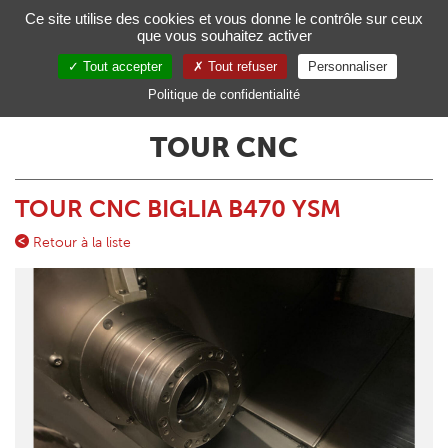
Gestion de vos préférences sur les cookies
Ce site utilise des cookies et vous donne le contrôle sur ceux
que vous souhaitez activer
Toggl
navig
Tout accepter
Tout refuser
Personnaliser
FR
Politique de confidentialité
TOUR CNC
TOUR CNC BIGLIA B470 YSM
Retour à la liste