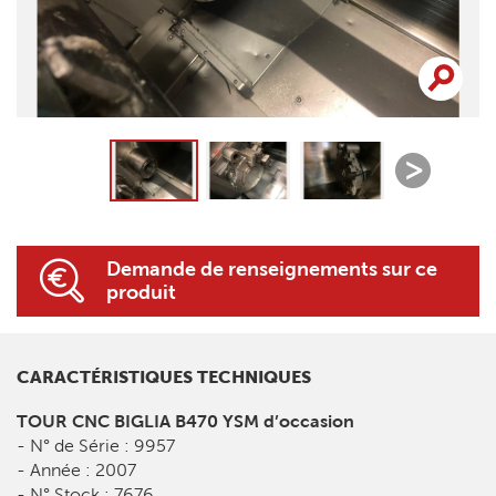
Demande de renseignements sur ce
produit
CARACTÉRISTIQUES TECHNIQUES
TOUR CNC BIGLIA B470 YSM d’occasion
- N° de Série : 9957
- Année : 2007
- N° Stock : 7676