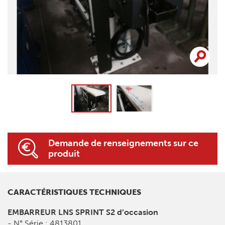
Demande de renseignements sur ce
produit
CARACTÉRISTIQUES TECHNIQUES
EMBARREUR LNS SPRINT S2 d’occasion
- N° Série : 4813801