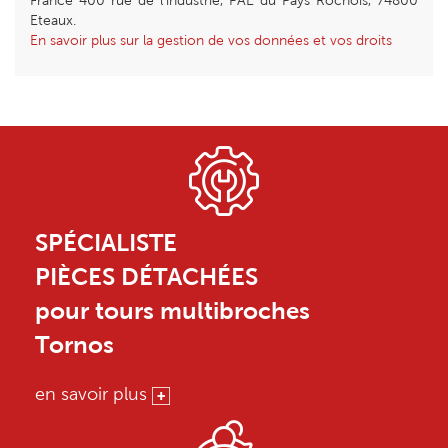
France 400 rue de l’industrie, PAE du Pays Rochois, 74800
Eteaux.
En savoir plus sur la gestion de vos données et vos droits
SPÉCIALISTE
PIÈCES DÉTACHÉES
pour tours multibroches
Tornos
en savoir plus