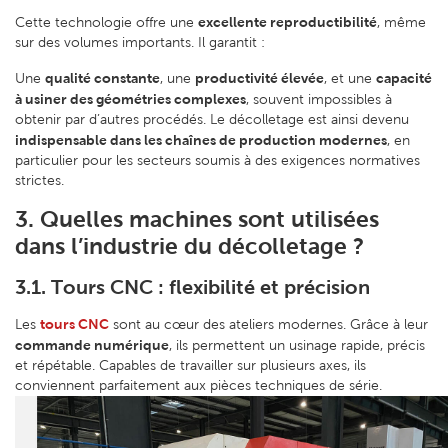
excellente reproductibilité
Cette technologie offre une
, même
sur des volumes importants. Il garantit :
qualité constante
productivité élevée
capacité
Une
, une
, et une
à usiner des géométries complexes
, souvent impossibles à
obtenir par d’autres procédés. Le décolletage est ainsi devenu
indispensable dans les chaînes de production modernes
, en
particulier pour les secteurs soumis à des exigences normatives
strictes.
3. Quelles machines sont utilisées
dans l’industrie du décolletage ?
3.1. Tours CNC : flexibilité et précision
tours CNC
Les
sont au cœur des ateliers modernes. Grâce à leur
commande numérique
, ils permettent un usinage rapide, précis
et répétable. Capables de travailler sur plusieurs axes, ils
conviennent parfaitement aux pièces techniques de série.