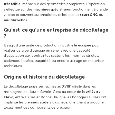
très faible
, même sur des géométries complexes. L’opération
machines spécialisées
s’effectue sur des
fonctionnant à grande
tours CNC
vitesse et souvent automatisées, telles que les
ou
multibroches
.
Qu’est-ce qu’une entreprise de décolletage
?
Il s’agit d’une unité de production industrielle équipée pour
réaliser ce type d’usinage en série, avec une capacité
d’adaptation aux contraintes sectorielles : normes strictes,
cadences élevées, traçabilité ou encore usinage de matériaux
techniques.
Origine et histoire du décolletage
e
XVIII
siècle
Le décolletage puise ses racines au
dans les
vallée de
montagnes de Haute-Savoie. C’est au cœur de la
l’Arve
, entre Cluses et Bonneville, que les horlogers suisses ont
implanté les premiers ateliers d’usinage, cherchant à produire
localement des composants de précision.