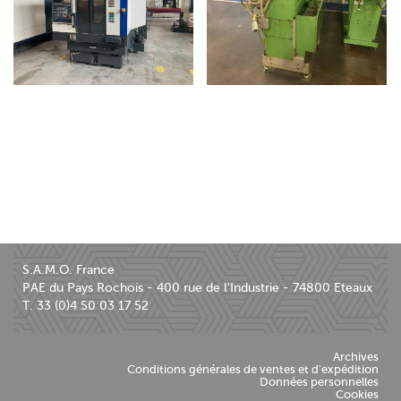
CENTRE D’USINAGE
EMBARREUR IEMCA PRA
HYUNDAI WIA F410D
40/42P
Centre d'usinage CNC
Embarreur
S.A.M.O. France
PAE du Pays Rochois - 400 rue de l'Industrie - 74800 Eteaux
T. 33 (0)4 50 03 17 52
Archives
Conditions générales de ventes et d'expédition
Données personnelles
Cookies