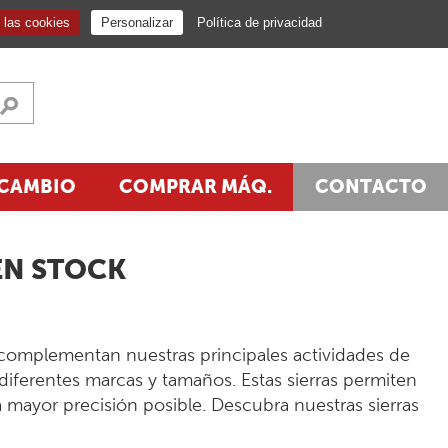
NEWSLETTER
ES
las cookies
Personalizar
Política de privacidad
ECAMBIO
COMPRAR MÁQ.
CONTACTO
EN STOCK
complementan nuestras principales actividades de
 diferentes marcas y tamaños. Estas sierras permiten
a mayor precisión posible. Descubra nuestras sierras