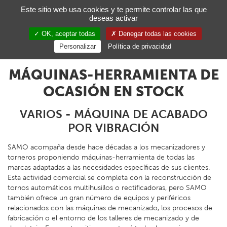
Gestión de sus preferencias de cookies
Este sitio web usa cookies y te permite controlar las que
deseas activar
Toggl
navig
OK, aceptar todas
Denegar todas las cookies
ES
Personalizar
Política de privacidad
MÁQUINAS-HERRAMIENTA DE
OCASIÓN EN STOCK
VARIOS - MÁQUINA DE ACABADO
POR VIBRACIÓN
SAMO acompaña desde hace décadas a los mecanizadores y
torneros proponiendo máquinas-herramienta de todas las
marcas adaptadas a las necesidades específicas de sus clientes.
Esta actividad comercial se completa con la reconstrucción de
tornos automáticos multihusillos o rectificadoras, pero SAMO
también ofrece un gran número de equipos y periféricos
relacionados con las máquinas de mecanizado, los procesos de
fabricación o el entorno de los talleres de mecanizado y de