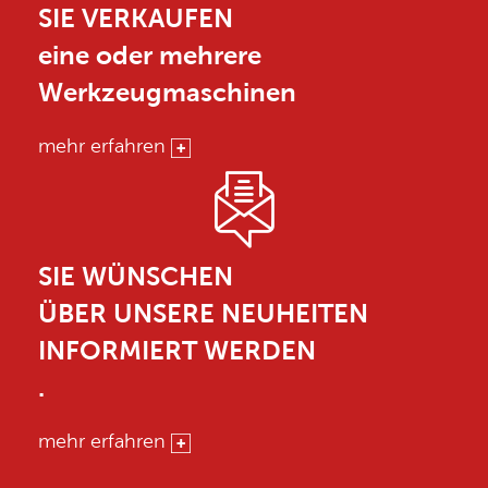
SIE VERKAUFEN
eine oder mehrere
Werkzeugmaschinen
mehr erfahren
SIE WÜNSCHEN
ÜBER UNSERE NEUHEITEN
INFORMIERT WERDEN
.
mehr erfahren