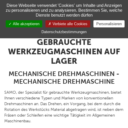
Verwaltung Ihrer Cookie-Einstellungen
Diese Webseite verwendet 'Cookies' um Inhalte und Anzeigen
zu personalisieren und zu analysieren. Bestimmen Sie, welche
Toggl
Dienste benutzt werden dürfen
navig
Alle akzeptieren
Verbiete alle Cookies
Personalisieren
DE
Datenschutzbestimmungen
GEBRAUCHTE
WERKZEUGMASCHINEN AUF
LAGER
MECHANISCHE DREHMASCHINEN -
MECHANISCHE DREHMASCHINE
SAMO, der Spezialist für gebrauchte Werkzeugmaschinen, bietet
Ihnen verschiedene Typen und Marken von konventionellen
Drehmaschinen an. Das Drehen, ein Vorgang, bei dem durch die
Rotation des Werkstücks Material abgetragen wird, ist neben dem
Fräsen oder Schleifen eine wichtige Tätigkeit im Allgemeinen
Maschinenbau.