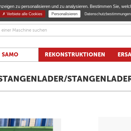
nzeigen zu personalisieren und zu analysieren. Bestimmen Sie, wel
Verbiete alle Cookies
Personalisieren
Datenschutzbestimmungen
SAMO
REKONSTRUKTIONEN
ERSA
STANGENLADER/STANGENLADE