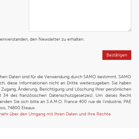
 einverstanden, den Newsletter zu erhalten.
Bestätigen
ichen Daten sind für die Verwendung durch SAMO bestimmt. SAMO
sich, diese Informationen nicht an Dritte weiterzugeben. Sie haben
f Zugang, Änderung, Berichtigung und Löschung Ihrer persönlichen
el 34 des französischen Datenschutzgesetzes). Um dieses Recht
nden Sie sich bitte an S.A.M.O. France 400 rue de l’industrie, PAE
ois, 74800 Eteaux.
 mehr über den Umgang mit Ihren Daten und Ihre Rechte