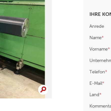
IHRE K
Anrede
Name
Vorname
Unterneh
Telefon
E-Mail
Land
Kommenta