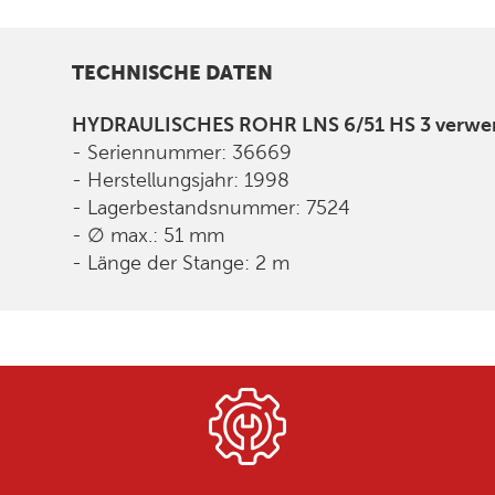
TECHNISCHE DATEN
HYDRAULISCHES ROHR LNS 6/51 HS 3 verwe
- Seriennummer: 36669
- Herstellungsjahr: 1998
- Lagerbestandsnummer: 7524
- ∅ max.: 51 mm
- Länge der Stange: 2 m