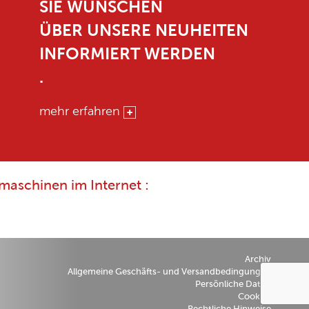
SIE WÜNSCHEN
ÜBER UNSERE NEUHEITEN
INFORMIERT WERDEN
.
mehr erfahren
maschinen im Internet :
Archiv
Allgemeine Geschäfts- und Versandbedingungen
Persönliche Daten
Cookies
Rechtliche Hinweise