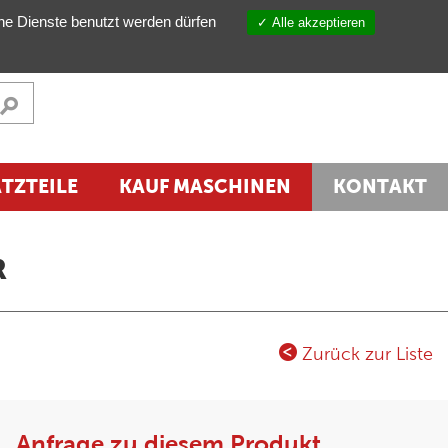
NEWSLETTER
DE
che Dienste benutzt werden dürfen
Alle akzeptieren
TZTEILE
KAUF MASCHINEN
KONTAKT
R
Zurück zur Liste
Anfrage zu diesem Produkt