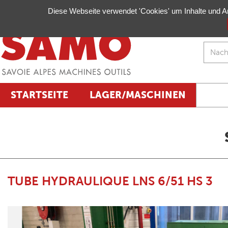
Verwaltung Ihrer Cookie-Einstellungen
Diese Webseite verwendet 'Cookies' um Inhalte und A
STARTSEITE
LAGER/MASCHINEN
TUBE HYDRAULIQUE LNS 6/51 HS 3