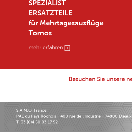
SPEZIALIST
ERSATZTEILE
für Mehrtagesausflüge
Tornos
mehr erfahren
Besuchen Sie unsere ne
S.A.M.O. France
PAE du Pays Rochois - 400 rue de l'Industrie - 74800 Eteaux
T. 33 (0)4 50 03 17 52