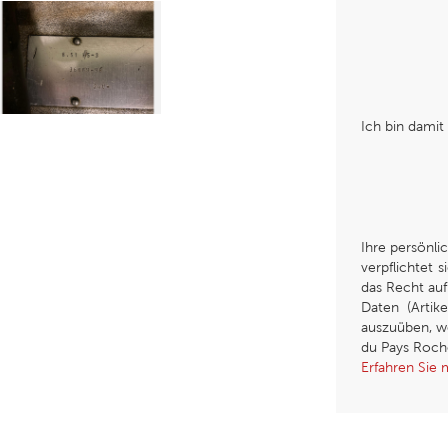
Ich bin damit
Ihre persönl
verpflichtet 
das Recht au
Daten (Artik
auszuüben, we
du Pays Roch
Erfahren Sie