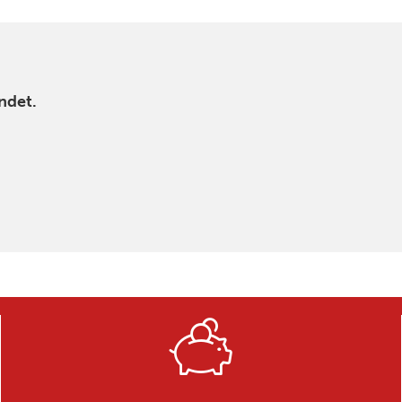
ndet.