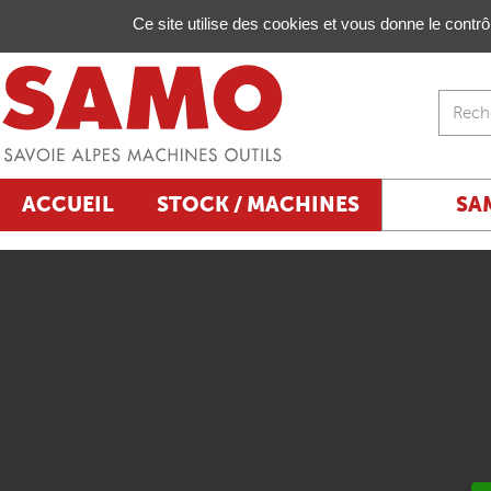
Gestion de vos préférences sur les cookies
Ce site utilise des cookies et vous donne le contr
ACCUEIL
STOCK / MACHINES
SA